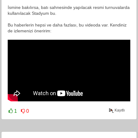
İsmine bakılırsa, batı sahnesinde yapılacak resmi turnuvalarda
kullanılacak Stadyum bu.
Bu haberlerin hepsi ve daha fazlası, bu videoda var. Kendiniz
de izlemenizi öneririm:
Kayıtlı
1
0