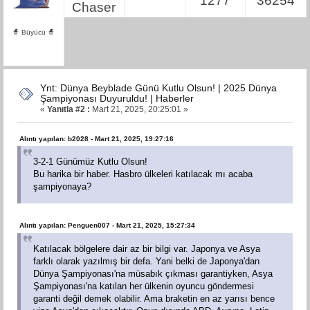
1277
36254
Chaser
🧙 Büyücü 🧙
Ynt: Dünya Beyblade Günü Kutlu Olsun! | 2025 Dünya
Şampiyonası Duyuruldu! | Haberler
«
Yanıtla #2 :
Mart 21, 2025, 20:25:01 »
Alıntı yapılan: b2028 - Mart 21, 2025, 19:27:16
3-2-1 Günümüz Kutlu Olsun!
Bu harika bir haber. Hasbro ülkeleri katılacak mı acaba
şampiyonaya?
Alıntı yapılan: Penguen007 - Mart 21, 2025, 15:27:34
Katılacak bölgelere dair az bir bilgi var. Japonya ve Asya
farklı olarak yazılmış bir defa. Yani belki de Japonya'dan
Dünya Şampiyonası'na müsabık çıkması garantiyken, Asya
Şampiyonası'na katılan her ülkenin oyuncu göndermesi
garanti değil demek olabilir. Ama braketin en az yarısı bence