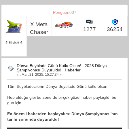
Penguen007
X Meta
1277
36254
Chaser
🧙 Büyücü 🧙
Dünya Beyblade Günü Kutlu Olsun! | 2025 Dünya
Şampiyonası Duyuruldu! | Haberler
«
:
Mart 21, 2025, 15:27:34 »
Tüm Beybladecilerin Dünya Beyblade Günü kutlu olsun!
Hep olduğu gibi bu sene de birçok güzel haber paylaşıldı bu
gün için.
En önemli haberden başlayalım: Dünya Şampiyonası'nın
tarihi sonunda duyuruldu!