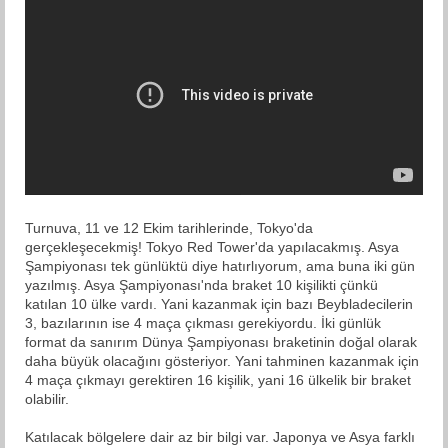
Turnuva, 11 ve 12 Ekim tarihlerinde, Tokyo'da
gerçekleşecekmiş! Tokyo Red Tower'da yapılacakmış. Asya
Şampiyonası tek günlüktü diye hatırlıyorum, ama buna iki gün
yazılmış. Asya Şampiyonası'nda braket 10 kişilikti çünkü
katılan 10 ülke vardı. Yani kazanmak için bazı Beybladecilerin
3, bazılarının ise 4 maça çıkması gerekiyordu. İki günlük
format da sanırım Dünya Şampiyonası braketinin doğal olarak
daha büyük olacağını gösteriyor. Yani tahminen kazanmak için
4 maça çıkmayı gerektiren 16 kişilik, yani 16 ülkelik bir braket
olabilir.
Katılacak bölgelere dair az bir bilgi var. Japonya ve Asya farklı