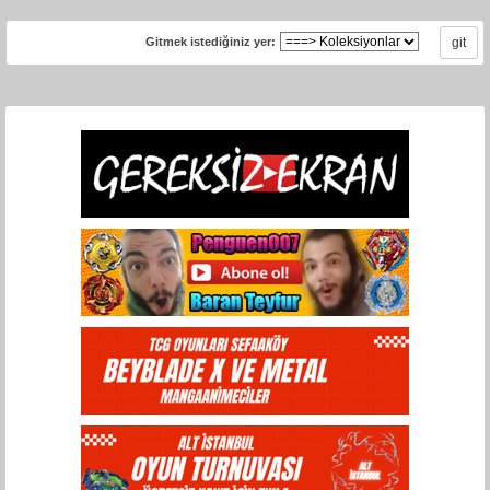
Gitmek istediğiniz yer: