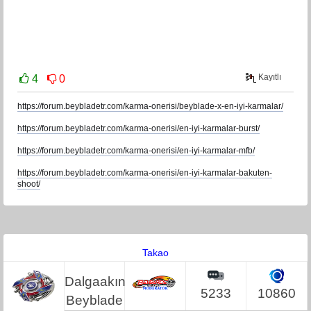
Kayıtlı
4
0
https://forum.beybladetr.com/karma-onerisi/beyblade-x-en-iyi-karmalar/
https://forum.beybladetr.com/karma-onerisi/en-iyi-karmalar-burst/
https://forum.beybladetr.com/karma-onerisi/en-iyi-karmalar-mfb/
https://forum.beybladetr.com/karma-onerisi/en-iyi-karmalar-bakuten-
shoot/
Takao
Dalgaakın
5233
10860
Beyblade