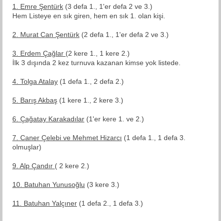
1. Emre Şentürk
(3 defa 1., 1'er defa 2 ve 3.)
Hem Listeye en sık giren, hem en sık 1. olan kişi.
2. Murat Can Şentürk
(2 defa 1., 1'er defa 2 ve 3.)
3. Erdem Çağlar
(2 kere 1., 1 kere 2.)
İlk 3 dışında 2 kez turnuva kazanan kimse yok listede.
4. Tolga Atalay
(1 defa 1., 2 defa 2.)
5. Barış Akbaş
(1 kere 1., 2 kere 3.)
6. Çağatay Karakadılar
(1'er kere 1. ve 2.)
7. Caner Çelebi ve Mehmet Hizarcı
(1 defa 1., 1 defa 3.
olmuşlar)
9. Alp Çandır
( 2 kere 2.)
10. Batuhan Yunusoğlu
(3 kere 3.)
11. Batuhan Yalçıner
(1 defa 2., 1 defa 3.)