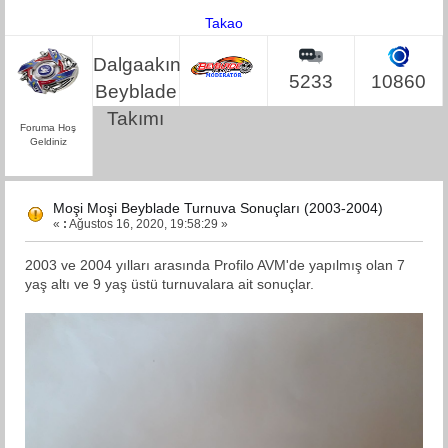
Takao
Dalgaakın
5233
10860
Beyblade
Takımı
Foruma Hoş
Geldiniz
Moşi Moşi Beyblade Turnuva Sonuçları (2003-2004)
«
:
Ağustos 16, 2020, 19:58:29 »
2003 ve 2004 yılları arasında Profilo AVM'de yapılmış olan 7
yaş altı ve 9 yaş üstü turnuvalara ait sonuçlar.