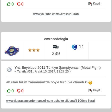
Kayıtlı
0
0
www.youtube.com/GereksizEkran
emresedefoglu
11
239
Ynt: Beyblade 2011 Türkiye Şampiyonası (Metal Fight)
«
Yanıtla #31 :
Aralık 15, 2017, 13:27:25 »
ah ulan bizim zamanımızda böyle turnuva olmadı ki
Kayıtlı
0
0
www.viagrasansordonnancefr.com acheter sildenafil 100mg figral