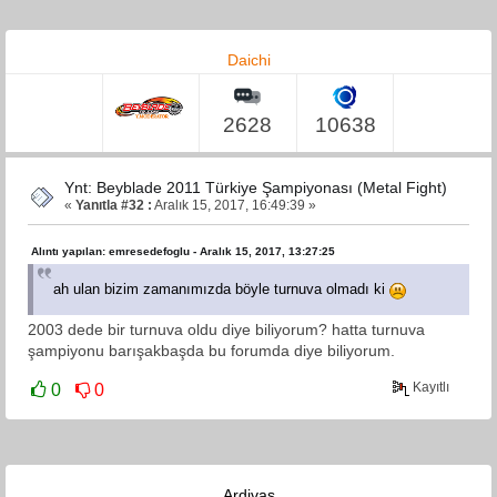
Daichi
2628
10638
Ynt: Beyblade 2011 Türkiye Şampiyonası (Metal Fight)
«
Yanıtla #32 :
Aralık 15, 2017, 16:49:39 »
Alıntı yapılan: emresedefoglu - Aralık 15, 2017, 13:27:25
ah ulan bizim zamanımızda böyle turnuva olmadı ki
2003 dede bir turnuva oldu diye biliyorum? hatta turnuva
şampiyonu barışakbaşda bu forumda diye biliyorum.
Kayıtlı
0
0
Ardivas